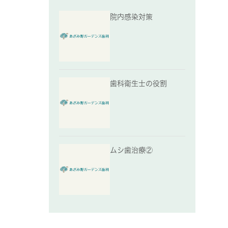
院内感染対策
歯科衛生士の役割
ムシ歯治療②