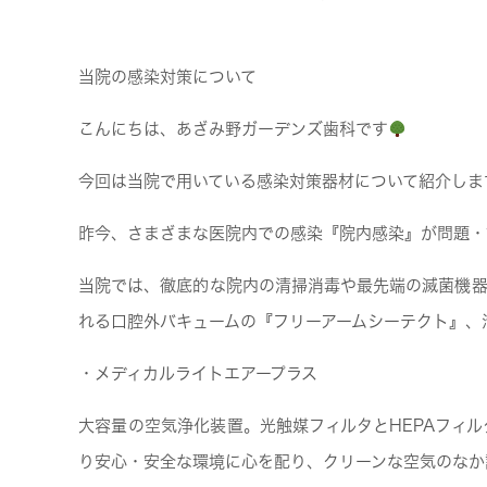
当院の感染対策について
こんにちは、あざみ野ガーデンズ歯科です
今回は当院で用いている感染対策器材について紹介しま
昨今、さまざまな医院内での感染『院内感染』が問題・
当院では、徹底的な院内の清掃消毒や最先端の滅菌機器
れる口腔外バキュームの『フリーアームシーテクト』、
・メディカルライトエアープラス
大容量の空気浄化装置。光触媒フィルタとHEPAフィ
り安心・安全な環境に心を配り、クリーンな空気のなか