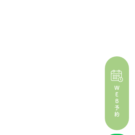
ＷＥＢ予約