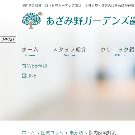
院内感染対策｜あざみ野ガーデンズ歯科｜土日診療・複数の歯科医師が在籍
MENU
ホーム
スタッフ紹介
クリニック
Home
Doctor
Clinic
WEB予約
LINE
ホーム
医療コラム
未分類
院内感染対策