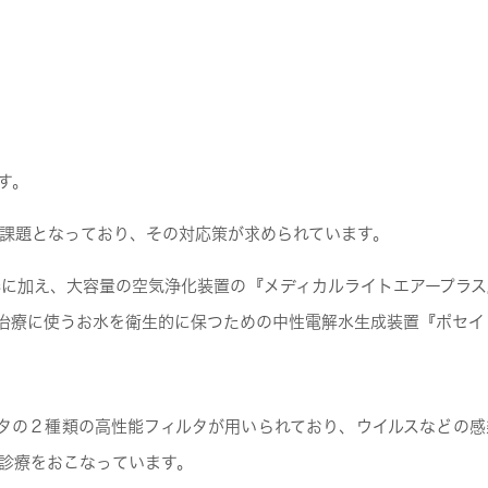
す。
課題となっており、その対応策が求められています。
に加え、大容量の空気浄化装置の『メディカルライトエアープラ
治療に使うお水を衛生的に保つための中性電解水生成装置『ポセイ
ルタの２種類の高性能フィルタが用いられており、ウイルスなどの
診療をおこなっています。