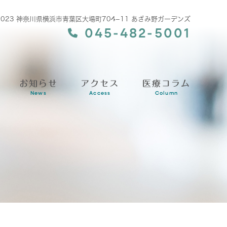
-0023 神奈川県横浜市青葉区大場町704−11 あざみ野ガーデンズ
045-482-5001
お知らせ
アクセス
医療コラム
News
Access
Column